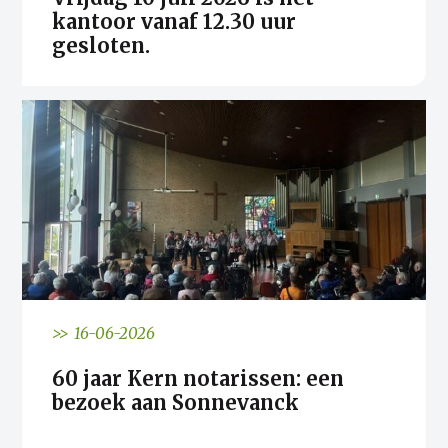
kantoor vanaf 12.30 uur
gesloten.
>> 16-06-2026
60 jaar Kern notarissen: een
bezoek aan Sonnevanck