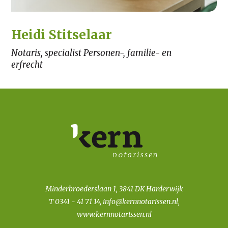
Heidi Stitselaar
Notaris, specialist Personen-, familie- en
erfrecht
Minderbroederslaan 1, 3841 DK Harderwijk
T
0341 - 41 71 14
,
info@kernnotarissen.nl
,
www.kernnotarissen.nl