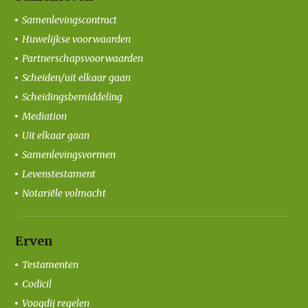
Samenlevingscontract
Huwelijkse voorwaarden
Partnerschapsvoorwaarden
Scheiden/uit elkaar gaan
Scheidingsbemiddeling
Mediation
Uit elkaar gaan
Samenlevingsvormen
Levenstestament
Notariële volmacht
Erven
Testamenten
Codicil
Voogdij regelen