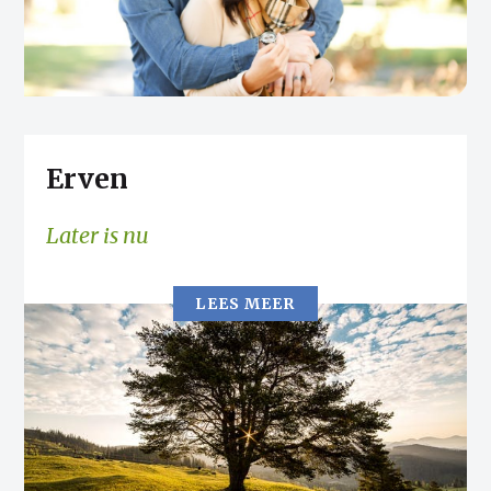
Erven
Later is nu
LEES MEER