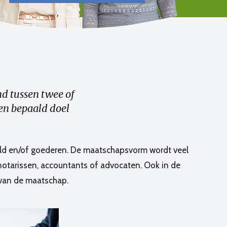
d tussen twee of
en bepaald doel
eld en/of goederen. De maatschapsvorm wordt veel
 notarissen, accountants of advocaten. Ook in de
 van de maatschap.