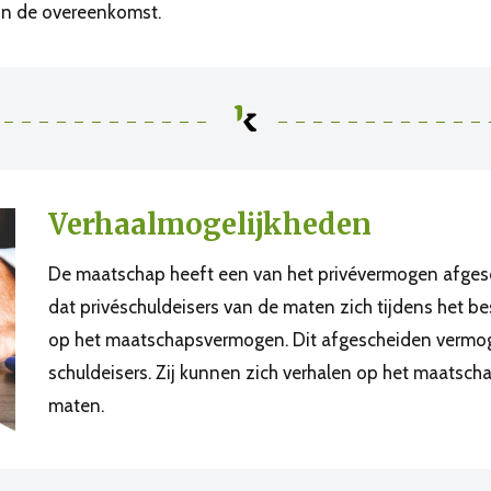
 in de overeenkomst.
Verhaalmogelijkheden
De maatschap heeft een van het privévermogen afge
dat privéschuldeisers van de maten zich tijdens het 
op het maatschapsvermogen. Dit afgescheiden vermoge
schuldeisers. Zij kunnen zich verhalen op het maats
maten.