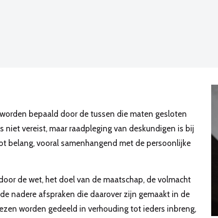
g worden bepaald door de tussen die maten gesloten
 niet vereist, maar raadpleging van deskundigen is bij
ot belang, vooral samenhangend met de persoonlijke
oor de wet, het doel van de maatschap, de volmacht
de nadere afspraken die daarover zijn gemaakt in de
zen worden gedeeld in verhouding tot ieders inbreng,