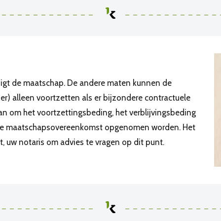
indigt de maatschap. De andere maten kunnen de
) alleen voortzetten als er bijzondere contractuele
aan om het voortzettingsbeding, het verblijvingsbeding
n de maatschapsovereenkomst opgenomen worden. Het
, uw notaris om advies te vragen op dit punt.