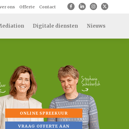
ver ons
Offerte
Contact
ediation
Digitale diensten
Nieuws
ONLINE SPREEKUUR
VRAAG OFFERTE AAN