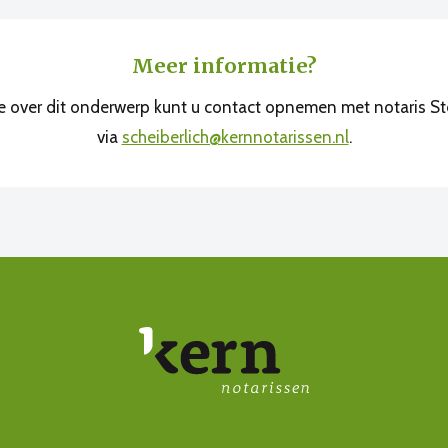
Meer informatie?
e over dit onderwerp kunt u contact opnemen met notaris St
via
scheiberlich@kernnotarissen.nl
.