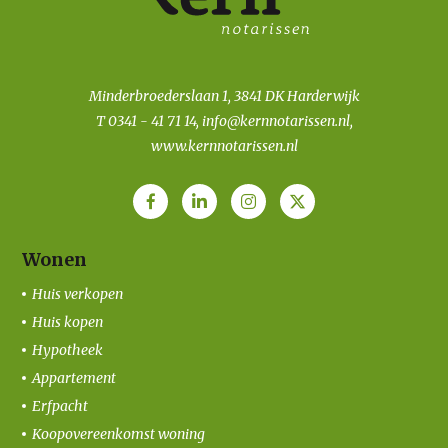
Minderbroederslaan 1, 3841 DK Harderwijk
T
0341 - 41 71 14
,
info@kernnotarissen.nl
,
www.kernnotarissen.nl
Wonen
Huis verkopen
Huis kopen
Hypotheek
Appartement
Erfpacht
Koopovereenkomst woning