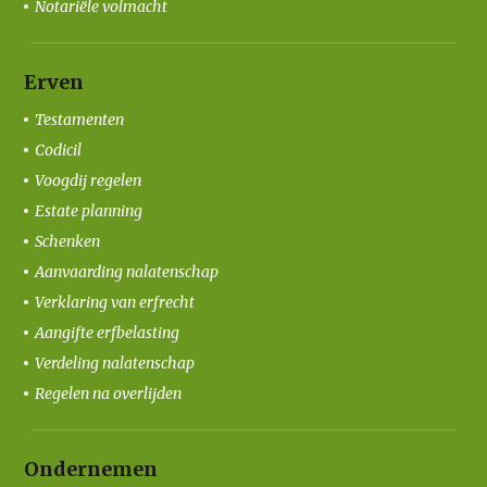
Notariële volmacht
Erven
Testamenten
Codicil
Voogdij regelen
Estate planning
Schenken
Aanvaarding nalatenschap
Verklaring van erfrecht
Aangifte erfbelasting
Verdeling nalatenschap
Regelen na overlijden
Ondernemen