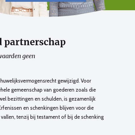
d partnerschap
orwaarden geen
t huwelijksvermogensrecht gewijzigd. Voor
algehele gemeenschap van goederen zoals die
l bezittingen en schulden, is gezamenlijk
Erfenissen en schenkingen blijven voor die
llen, tenzij bij testament of bij de schenking