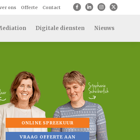
ver ons
Offerte
Contact
ediation
Digitale diensten
Nieuws
ONLINE SPREEKUUR
VRAAG OFFERTE AAN