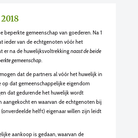
 2018
l: de beperkte gemeenschap van goederen. Na 1
dat ieder van de echtgenoten vóór het
at er na de huwelijksvoltrekking
naast de beide
eperkte gemeenschap
.
rmogen dat de partners al vóór het huwelijk in
e op dat gemeenschappelijke eigendom
en dat gedurende het huwelijk wordt
n aangekocht en waarvan de echtgenoten bij
onverdeelde helft) eigenaar willen zijn leidt
elijke aankoop is gedaan, waarvan de