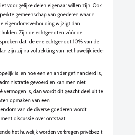
t voor gelijke delen eigenaar willen zijn. Ook
beperkte gemeenschap van goederen waarin
 De eigendomsverhouding wijzigt dan
chulden. Zijn de echtgenoten vóór de
fgesproken dat de ene echtgenoot 10% van de
zijn zij na voltrekking van het huwelijk ieder
lijk is, en hoe een en ander gefinancierd is,
n administratie gevoerd en kan men niet
vermogen is, dan wordt dit geacht deel uit te
laten opmaken van een
eigendom van de diverse goederen wordt
ment discussie over ontstaat.
ende het huwelijk worden verkregen privébezit