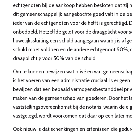
echtgenoten bij de aankoop hebben besloten dat zij nie
dit gemeenschappelijk aangekochte goed valt in de 
ieder van de echtgenoten voor de helft is gerechtigd.
onbedoeld. Hetzelfde geldt voor de draagplicht voor s
huwelijkssluiting een schuld aangegaan waarbij is a
schuld moet voldoen en de andere echtgenoot 90%, dan 
draagplichtig voor 50% van de schuld.
Om te kunnen bewijzen wat privé en wat gemeenschappe
is het voeren van een administratie cruciaal. Is er gee
bewijzen dat een bepaald vermogensbestanddeel privé 
maken van de gemeenschap van goederen. Door het 
vaststellingsovereenkomst bij de notaris, waarin de 
vastgelegd, wordt voorkomen dat daar op een later mo
Ook nieuw is dat schenkingen en erfenissen die gedur