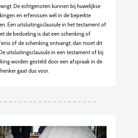
vangt. De echtgenoten kunnen bij huwelijkse
ngen en erfenissen wél in de beperkte
 Een uitsluitingsclausule in het testament of
et de bedoeling is dat een schenking of
rfenis of de schenking ontvangt, dan moet dit
e uitsluitingsclausule in een testament of bij
king worden gesteld door een afspraak in de
chenker gaat dus voor.