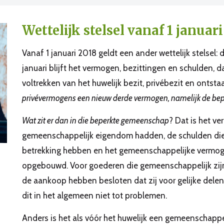
Wettelijk stelsel vanaf 1 januari
Vanaf 1 januari 2018 geldt een ander wettelijk stelse
januari blijft het vermogen, bezittingen en schulden, 
voltrekken van het huwelijk bezit, privébezit en ontsta
privévermogens een nieuw derde vermogen, namelijk de b
Wat zit er dan in die beperkte gemeenschap
? Dat is het ve
gemeenschappelijk eigendom hadden, de schulden di
betrekking hebben en het gemeenschappelijke vermog
opgebouwd. Voor goederen die gemeenschappelijk zij
de aankoop hebben besloten dat zij voor gelijke delen (
dit in het algemeen niet tot problemen.
Anders is het als vóór het huwelijk een gemeenschapp