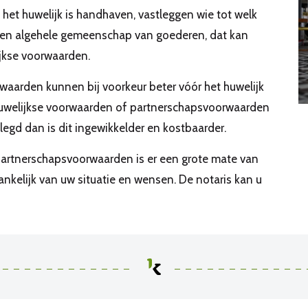
het huwelijk is handhaven, vastleggen wie tot welk
een algehele gemeenschap van goederen, dat kan
jkse voorwaarden.
aarden kunnen bij voorkeur beter vóór het huwelijk
huwelijkse voorwaarden of partnerschapsvoorwaarden
legd dan is dit ingewikkelder en kostbaarder.
partnerschapsvoorwaarden is er een grote mate van
hankelijk van uw situatie en wensen. De notaris kan u