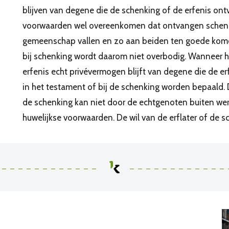
blijven van degene die de schenking of de erfenis ont
voorwaarden wel overeenkomen dat ontvangen schenki
gemeenschap vallen en zo aan beiden ten goede komen.
bij schenking wordt daarom niet overbodig. Wanneer h
erfenis echt privévermogen blijft van degene die de e
in het testament of bij de schenking worden bepaald. D
de schenking kan niet door de echtgenoten buiten wer
huwelijkse voorwaarden. De wil van de erflater of de s