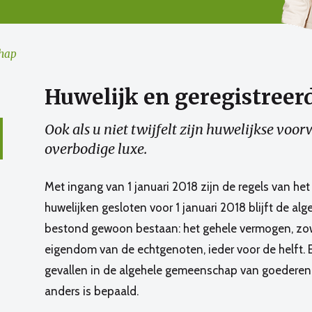
chap
Huwelijk en geregistreer
Ook als u niet twijfelt zijn huwelijkse vo
overbodige luxe.
Met ingang van 1 januari 2018 zijn de regels van he
huwelijken gesloten voor 1 januari 2018 blijft de 
bestond gewoon bestaan: het gehele vermogen, zowe
eigendom van de echtgenoten, ieder voor de helft. 
gevallen in de algehele gemeenschap van goederen va
anders is bepaald.