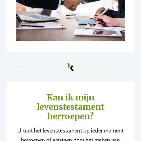
Kan ik mijn
levenstestament
herroepen?
U kunt het levenstestament op ieder moment
herroepen of wijzigen door het maken van