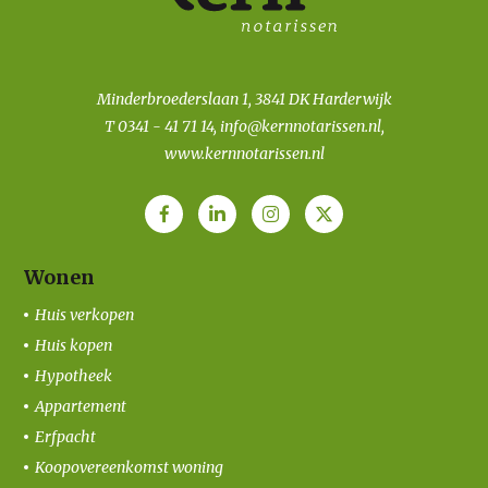
Minderbroederslaan 1, 3841 DK Harderwijk
T
0341 - 41 71 14
,
info@kernnotarissen.nl
,
www.kernnotarissen.nl
Wonen
Huis verkopen
Huis kopen
Hypotheek
Appartement
Erfpacht
Koopovereenkomst woning