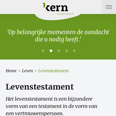
'Op belangrijke momenten de aandacht
die u nodig heeft.'
Home
>
Leven
>
Levenstestament
Levenstestament
Het levenstestament is een bijzondere
vorm van een testament in de vorm van
een vertrouwenspersoon.