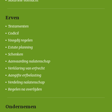
Notariële volmacht
Erven
Testamenten
Codicil
Voogdij regelen
Estate planning
Schenken
Aanvaarding nalatenschap
Verklaring van erfrecht
Aangifte erfbelasting
Verdeling nalatenschap
Regelen na overlijden
Ondernemen