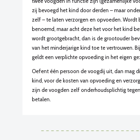
twee voogden in functie zijn (gezamenlijke voog
zij bevoegd het kind door derden – maar onde
zelf – te laten verzorgen en opvoeden. Wordt 
benoemd, maar acht deze het voor het kind bet
wordt grootgebracht, dan is de grootouder be
van het minderjarige kind toe te vertrouwen. Bi
geldt een verplichte opvoeding in het eigen ge
Oefent één persoon de voogdij uit, dan mag d
kind, voor de kosten van opvoeding en verzorgin
zijn de voogden zelf onderhoudsplichtig tegeno
betalen.