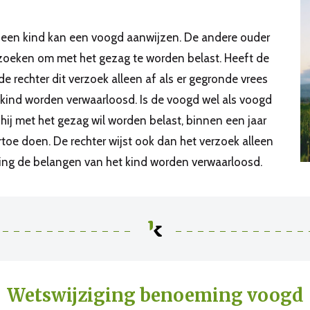
r een kind kan een voogd aanwijzen. De andere ouder
erzoeken om met het gezag te worden belast. Heeft de
e rechter dit verzoek alleen af als er gegronde vrees
t kind worden verwaarloosd. Is de voogd wel als voogd
ij met het gezag wil worden belast, binnen een jaar
toe doen. De rechter wijst ook dan het verzoek alleen
liging de belangen van het kind worden verwaarloosd.
Wetswijziging benoeming voogd