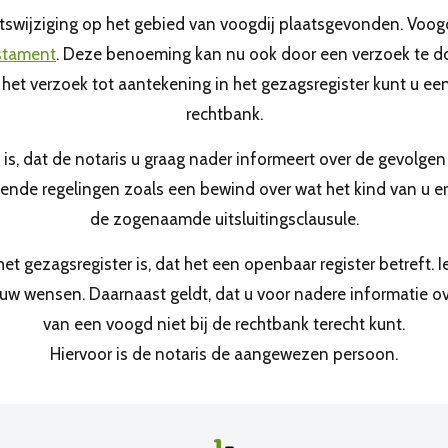
wetswijziging op het gebied van voogdij plaatsgevonden. Voo
stament
. Deze benoeming kan nu ook door een verzoek te do
 het verzoek tot aantekening in het gezagsregister kunt u e
rechtbank.
is, dat de notaris u graag nader informeert over de gevolg
nde regelingen zoals een bewind over wat het kind van u erf
de zogenaamde uitsluitingsclausule.
t gezagsregister is, dat het een openbaar register betreft. I
 uw wensen. Daarnaast geldt, dat u voor nadere informatie 
van een voogd niet bij de rechtbank terecht kunt.
Hiervoor is de notaris de aangewezen persoon.