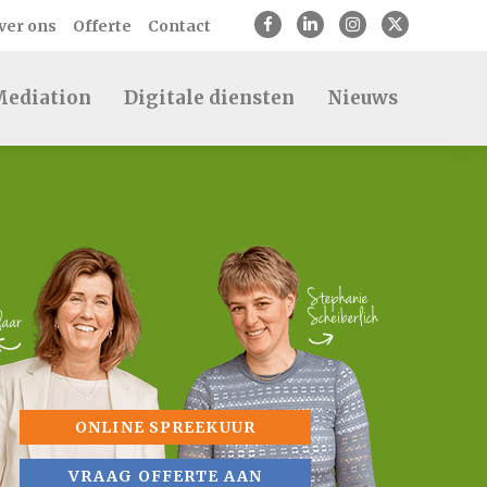
ver ons
Offerte
Contact
ediation
Digitale diensten
Nieuws
ONLINE SPREEKUUR
VRAAG OFFERTE AAN