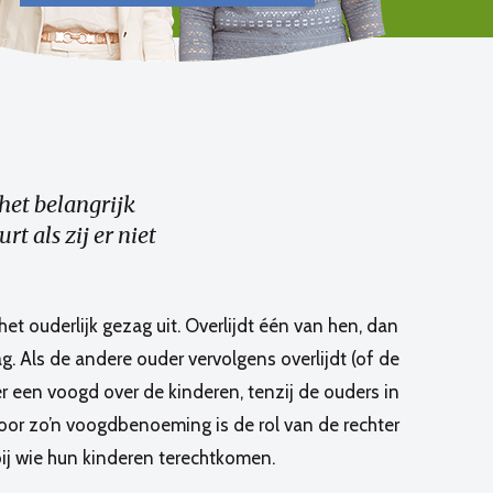
het belangrijk
rt als zij er niet
t ouderlijk gezag uit. Overlijdt één van hen, dan
ag. Als de andere ouder vervolgens overlijdt (of de
er een voogd over de kinderen, tenzij de ouders in
r zo’n voogdbenoeming is de rol van de rechter
j wie hun kinderen terechtkomen.