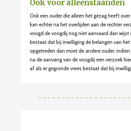
Ook voor alleenstaanden
Ook een ouder die alleen het gezag heeft ove
kan echter na het overlijden aan de rechter v
voogd de voogdij nog niet aanvaard dan wijst d
bestaat dat bij inwilliging de belangen van he
opgetreden dan moet de andere ouder, indien h
na de aanvang van de voogdij een verzoek hier
af als er gegronde vrees bestaat dat bij inwil