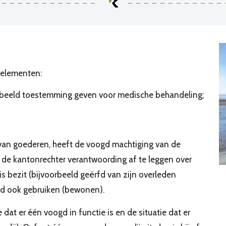
e elementen:
orbeeld toestemming geven voor medische behandeling;
van goederen, heeft de voogd machtiging van de
n de kantonrechter verantwoording af te leggen over
is bezit (bijvoorbeeld geërfd van zijn overleden
nd ook gebruiken (bewonen).
 dat er één voogd in functie is en de situatie dat er