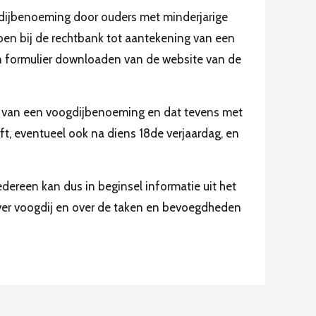
gdijbenoeming door ouders met minderjarige
en bij de rechtbank tot aantekening van een
en formulier downloaden van de website van de
en van een voogdijbenoeming en dat tevens met
t, eventueel ook na diens 18de verjaardag, en
edereen kan dus in beginsel informatie uit het
over voogdij en over de taken en bevoegdheden