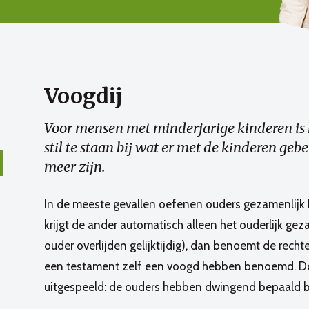
Voogdij
Voor mensen met minderjarige kinderen is 
stil te staan bij wat er met de kinderen gebeu
meer zijn.
In de meeste gevallen oefenen ouders gezamenlijk he
krijgt de ander automatisch alleen het ouderlijk gez
ouder overlijden gelijktijdig), dan benoemt de recht
een testament zelf een voogd hebben benoemd. Doo
uitgespeeld: de ouders hebben dwingend bepaald bi