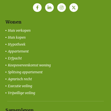
Wonen
Huis verkopen
Huis kopen
Hypotheek
Appartement
Erfpacht
Koopovereenkomst woning
Splitsing appartement
Agrarisch recht
Executie veiling
Vrijwillige veiling
Samenleven