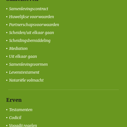
Samenlevingscontract
Huwelijkse voorwaarden
Partnerschapsvoorwaarden
Scheiden/uit elkaar gaan
Scheidingsbemiddeling
Mediation
Uit elkaar gaan
Samenlevingsvormen
Levenstestament
Notariële volmacht
Erven
Testamenten
Codicil
Voogdij regelen