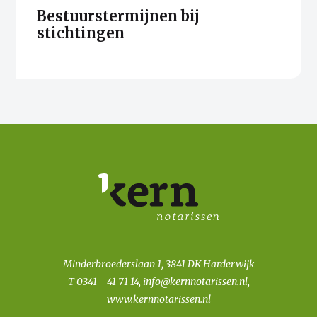
Bestuurstermijnen bij
stichtingen
Minderbroederslaan 1, 3841 DK Harderwijk
T
0341 - 41 71 14
,
info@kernnotarissen.nl
,
www.kernnotarissen.nl