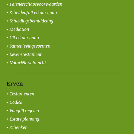
Partnerschapsvoorwaarden
Scheiden/uit elkaar gaan
Scheidingsbemiddeling
Mediation
Uit elkaar gaan
Samenlevingsvormen
Levenstestament
Notariële volmacht
Erven
Testamenten
Codicil
Voogdij regelen
Estate planning
Schenken