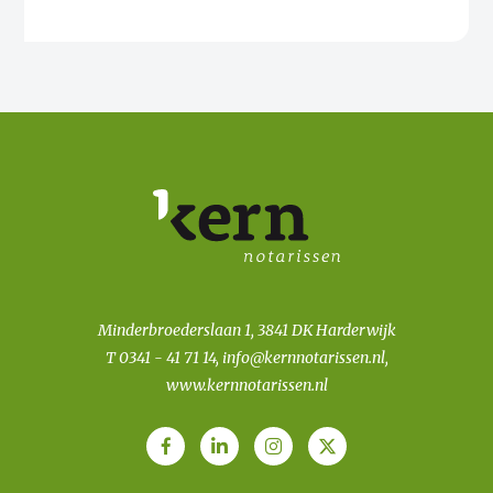
Minderbroederslaan 1, 3841 DK Harderwijk
T
0341 - 41 71 14
,
info@kernnotarissen.nl
,
www.kernnotarissen.nl