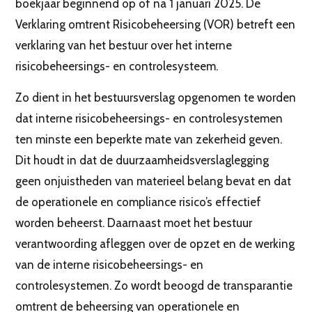
boekjaar beginnend op of na 1 januari 2025. De
Verklaring omtrent Risicobeheersing (VOR) betreft een
verklaring van het bestuur over het interne
risicobeheersings- en controlesysteem.
Zo dient in het bestuursverslag opgenomen te worden
dat interne risicobeheersings- en controlesystemen
ten minste een beperkte mate van zekerheid geven.
Dit houdt in dat de duurzaamheidsverslaglegging
geen onjuistheden van materieel belang bevat en dat
de operationele en compliance risico’s effectief
worden beheerst. Daarnaast moet het bestuur
verantwoording afleggen over de opzet en de werking
van de interne risicobeheersings- en
controlesystemen. Zo wordt beoogd de transparantie
omtrent de beheersing van operationele en