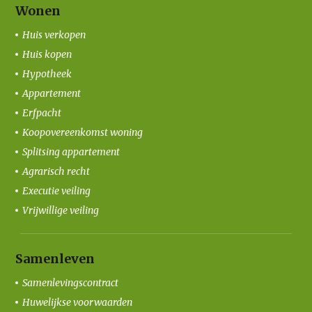
Wonen
Huis verkopen
Huis kopen
Hypotheek
Appartement
Erfpacht
Koopovereenkomst woning
Splitsing appartement
Agrarisch recht
Executie veiling
Vrijwillige veiling
Samenleven
Samenlevingscontract
Huwelijkse voorwaarden