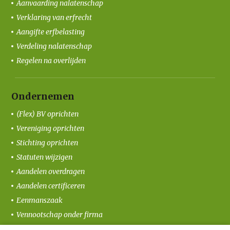
Aanvaarding nalatenschap
Verklaring van erfrecht
Aangifte erfbelasting
Verdeling nalatenschap
Regelen na overlijden
Ondernemen
(Flex) BV oprichten
Vereniging oprichten
Stichting oprichten
Statuten wijzigen
Aandelen overdragen
Aandelen certificeren
Eenmanszaak
Vennootschap onder firma
Coöperatie oprichten