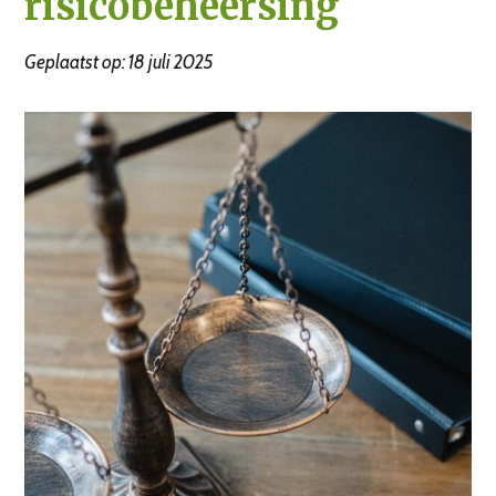
risicobeheersing
Geplaatst op: 18 juli 2025