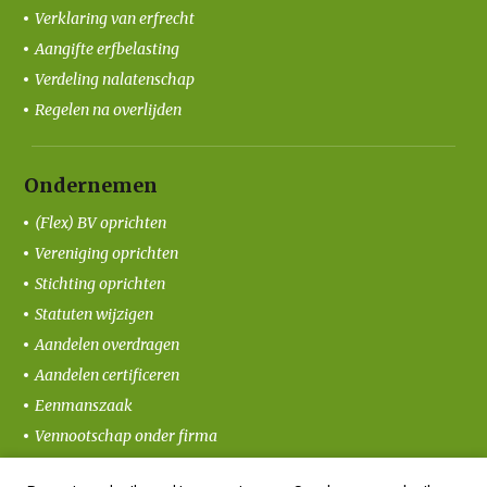
Verklaring van erfrecht
Aangifte erfbelasting
Verdeling nalatenschap
Regelen na overlijden
Ondernemen
(Flex) BV oprichten
Vereniging oprichten
Stichting oprichten
Statuten wijzigen
Aandelen overdragen
Aandelen certificeren
Eenmanszaak
Vennootschap onder firma
Coöperatie oprichten