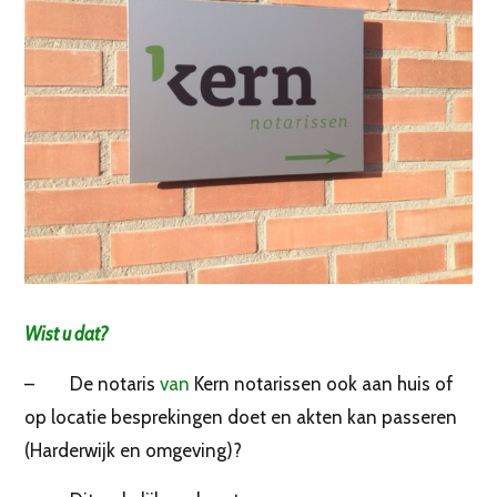
Wist u dat?
– De notaris
van
Kern notarissen ook aan huis of
op locatie besprekingen doet en akten kan passeren
(Harderwijk en omgeving)?