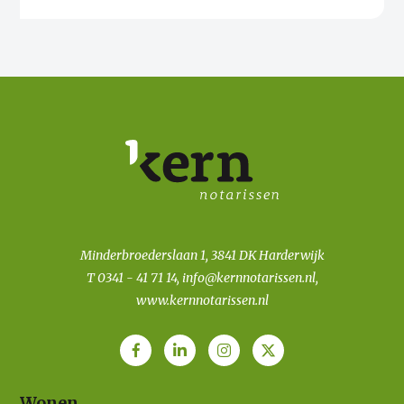
Minderbroederslaan 1, 3841 DK Harderwijk
T
0341 - 41 71 14
,
info@kernnotarissen.nl
,
www.kernnotarissen.nl
Wonen