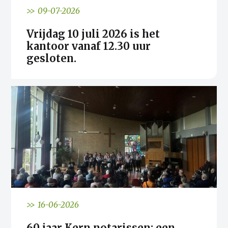
>> 09-07-2026
Vrijdag 10 juli 2026 is het
kantoor vanaf 12.30 uur
gesloten.
>> 16-06-2026
60 jaar Kern notarissen: een