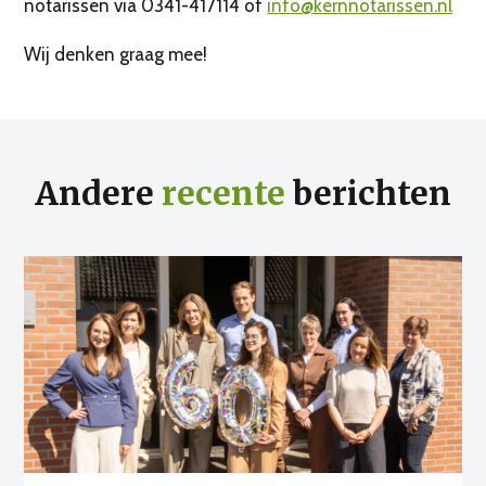
notarissen via 0341-417114 of
info@kernnotarissen.nl
Wij denken graag mee!
Andere
recente
berichten