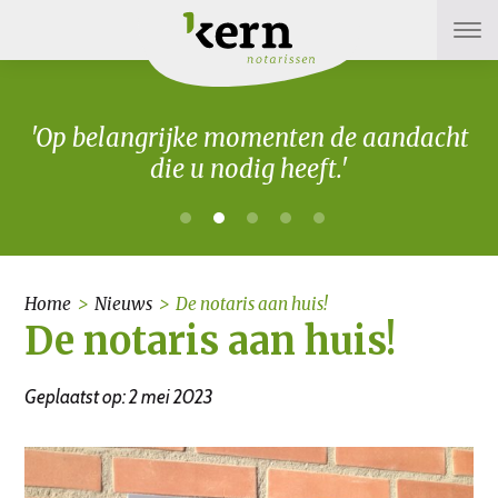
'Op belangrijke momenten de aandacht
die u nodig heeft.'
Home
>
Nieuws
>
De notaris aan huis!
De notaris aan huis!
Geplaatst op: 2 mei 2023