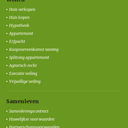
Huis verkopen
Huis kopen
Hypotheek
Appartement
Erfpacht
Koopovereenkomst woning
Splitsing appartement
Agrarisch recht
Executie veiling
Vrijwillige veiling
Samenleven
Samenlevingscontract
Huwelijkse voorwaarden
Partnerschapsvoorwaarden