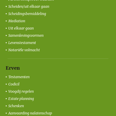
Scheiden/uit elkaar gaan
Scheidingsbemiddeling
Mediation
Uit elkaar gaan
Samenlevingsvormen
Levenstestament
Notariële volmacht
Erven
Testamenten
Codicil
Voogdij regelen
Estate planning
Schenken
Aanvaarding nalatenschap