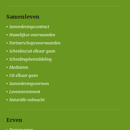
Samenleven
Samenlevingscontract
Huwelijkse voorwaarden
Partnerschapsvoorwaarden
Scheiden/uit elkaar gaan
Scheidingsbemiddeling
Mediation
Uit elkaar gaan
Samenlevingsvormen
Levenstestament
Notariële volmacht
Erven