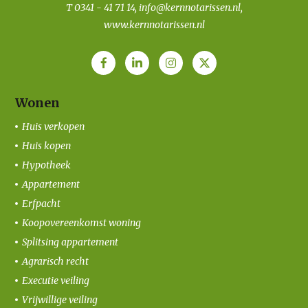
T
0341 - 41 71 14
,
info@kernnotarissen.nl
,
www.kernnotarissen.nl
Wonen
Huis verkopen
Huis kopen
Hypotheek
Appartement
Erfpacht
Koopovereenkomst woning
Splitsing appartement
Agrarisch recht
Executie veiling
Vrijwillige veiling