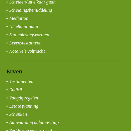
Scheiden/uit elkaar gaan
Scheidingsbemiddeling
Mediation
Uit elkaar gaan
Samenlevingsvormen
Levenstestament
Notariële volmacht
Erven
Testamenten
Codicil
Voogdij regelen
Estate planning
Schenken
Aanvaarding nalatenschap
Verklaring van erfrecht