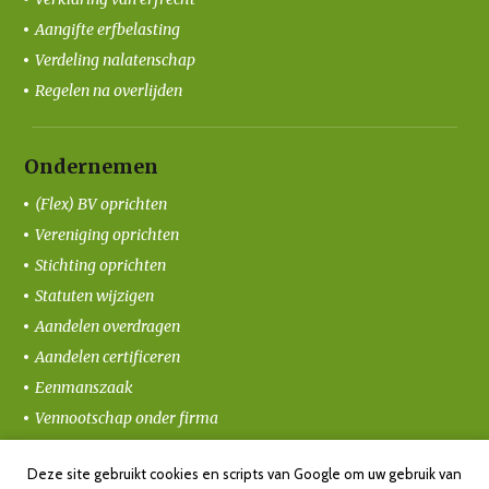
Aangifte erfbelasting
Verdeling nalatenschap
Regelen na overlijden
Ondernemen
(Flex) BV oprichten
Vereniging oprichten
Stichting oprichten
Statuten wijzigen
Aandelen overdragen
Aandelen certificeren
Eenmanszaak
Vennootschap onder firma
Coöperatie oprichten
Deze site gebruikt cookies en scripts van Google om uw gebruik van
Ondernemersvolmacht