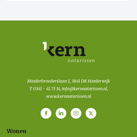
Minderbroederslaan 1, 3841 DK Harderwijk
T
0341 - 41 71 14
,
info@kernnotarissen.nl
,
www.kernnotarissen.nl
Wonen