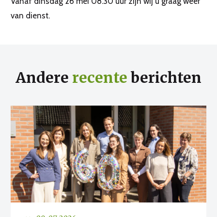
Vanaf dinsdag 26 mei 08.30 uur zijn wij u graag weer
van dienst.
Andere
recente
berichten