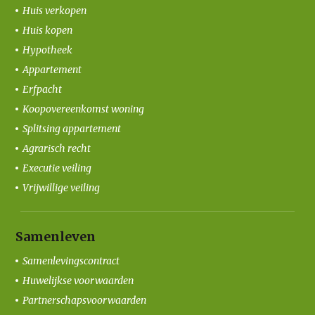
Huis verkopen
Huis kopen
Hypotheek
Appartement
Erfpacht
Koopovereenkomst woning
Splitsing appartement
Agrarisch recht
Executie veiling
Vrijwillige veiling
Samenleven
Samenlevingscontract
Huwelijkse voorwaarden
Partnerschapsvoorwaarden