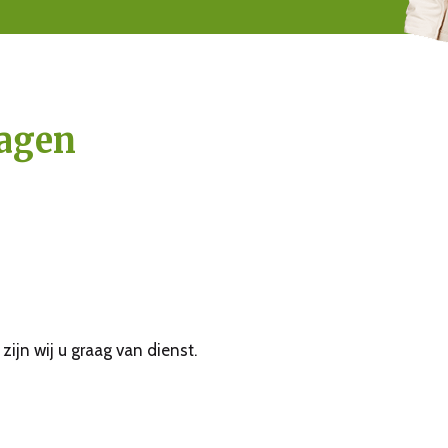
dagen
ijn wij u graag van dienst.