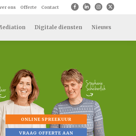
ver ons
Offerte
Contact
ediation
Digitale diensten
Nieuws
ONLINE SPREEKUUR
VRAAG OFFERTE AAN