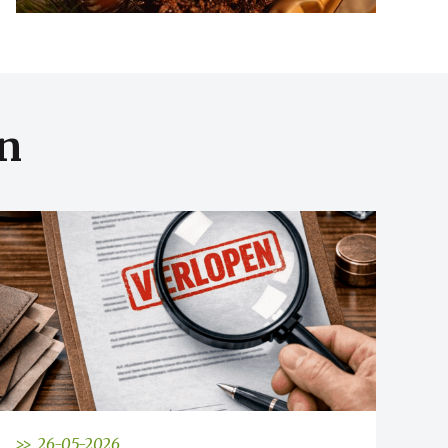
n
>> 26-05-2026