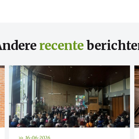
Andere
recente
berichte
>> 16-06-2026