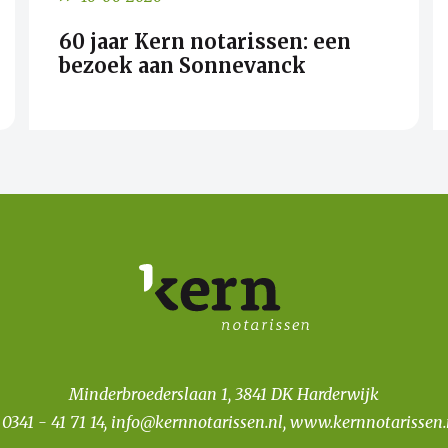
60 jaar Kern notarissen: een
bezoek aan Sonnevanck
Minderbroederslaan 1, 3841 DK Harderwijk
T
0341 - 41 71 14
,
info@kernnotarissen.nl
,
www.kernnotarissen.