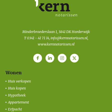
Minderbroederslaan 1, 3841 DK Harderwijk
T
0341 - 41 71 14
,
info@kernnotarissen.nl
,
www.kernnotarissen.nl
Wonen
Huis verkopen
Huis kopen
Hypotheek
Appartement
Erfpacht