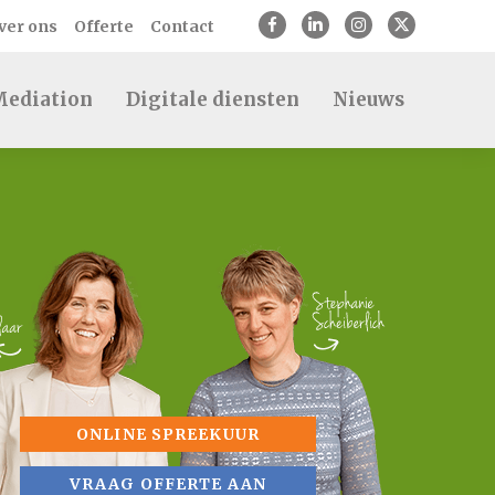
ver ons
Offerte
Contact
ediation
Digitale diensten
Nieuws
ONLINE SPREEKUUR
VRAAG OFFERTE AAN