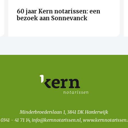
60 jaar Kern notarissen: een
bezoek aan Sonnevanck
Minderbroederslaan 1, 3841 DK Harderwijk
T
0341 - 41 71 14
,
info@kernnotarissen.nl
,
www.kernnotarissen.