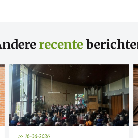
Andere
recente
berichte
>> 16-06-2026