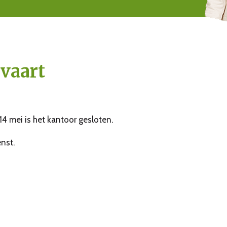
vaart
4 mei is het kantoor gesloten.
nst.