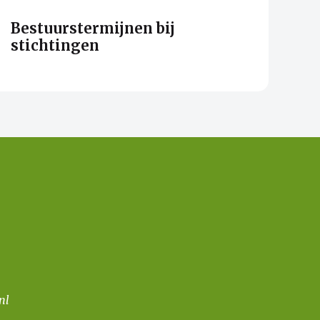
Bestuurstermijnen bij
stichtingen
nl