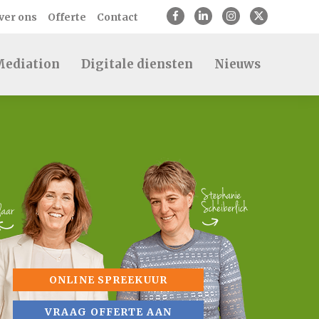
ver ons
Offerte
Contact
ediation
Digitale diensten
Nieuws
ONLINE SPREEKUUR
VRAAG OFFERTE AAN