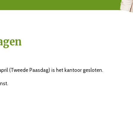
agen
april (Tweede Paasdag) is het kantoor gesloten.
nst.