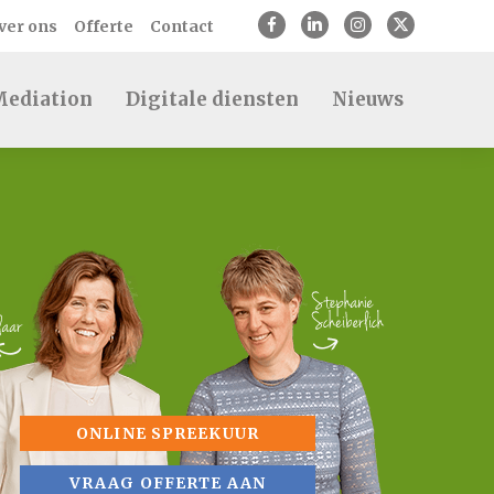
ver ons
Offerte
Contact
ediation
Digitale diensten
Nieuws
ONLINE SPREEKUUR
VRAAG OFFERTE AAN