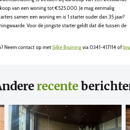
 aankoop van een woning tot €525.000. Je mag eenmalig
tarters samen een woning en is 1 starter ouder dan 35 jaar?
ingwaarde. Voor de jongste starter geldt dat die tussen de
erp? Neem contact op met
Silke Bruining
via 0341-417114 of
br
Andere
recente
berichte