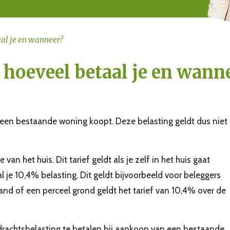
aal je en wanneer?
 hoeveel betaal je en wann
e een bestaande woning koopt. Deze belasting geldt dus niet
n het huis. Dit tarief geldt als je zelf in het huis gaat
l je 10,4% belasting. Dit geldt bijvoorbeeld voor beleggers
nd of een perceel grond geldt het tarief van 10,4% over de
rachtsbelasting te betalen bij aankoop van een bestaande