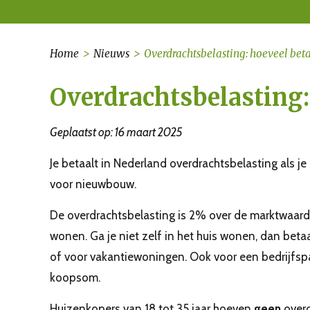
Home
>
Nieuws
>
Overdrachtsbelasting: hoeveel bet
Overdrachtsbelasting:
Geplaatst op: 16 maart 2025
Je betaalt in Nederland overdrachtsbelasting als j
voor nieuwbouw.
De overdrachtsbelasting is 2% over de marktwaarde va
wonen. Ga je niet zelf in het huis wonen, dan betaa
of voor vakantiewoningen. Ook voor een bedrijfspa
koopsom.
Huizenkopers van 18 tot 35 jaar hoeven
geen
overd