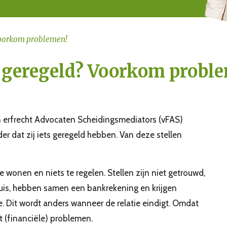
Voorkom problemen!
geregeld? Voorkom probl
n erfrecht Advocaten Scheidingsmediators (vFAS)
 dat zij iets geregeld hebben. Van deze stellen
 wonen en niets te regelen. Stellen zijn niet getrouwd,
uis, hebben samen een bankrekening en krijgen
sue. Dit wordt anders wanneer de relatie eindigt. Omdat
et (financiële) problemen.