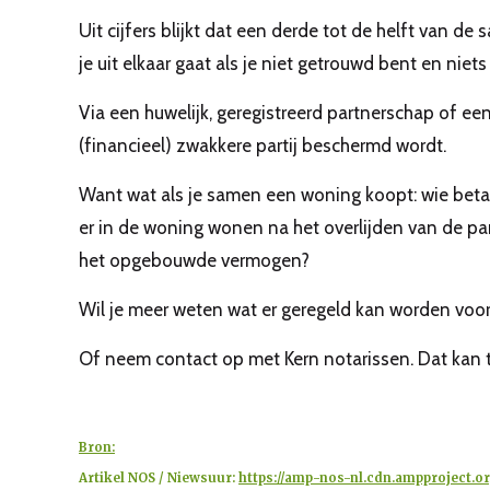
Uit cijfers blijkt dat een derde tot de helft van d
je uit elkaar gaat als je niet getrouwd bent en niet
Via een huwelijk, geregistreerd partnerschap of e
(financieel) zwakkere partij beschermd wordt.
Want wat als je samen een woning koopt: wie betaalt
er in de woning wonen na het overlijden van de pa
het opgebouwde vermogen?
Wil je meer weten wat er geregeld kan worden voor j
Of neem contact op met Kern notarissen. Dat kan te
Bron:
Artikel NOS / Niewsuur:
https://amp-nos-nl.cdn.ampproject.