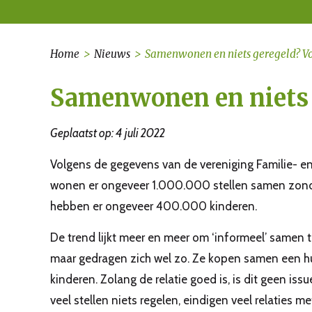
Home
>
Nieuws
>
Samenwonen en niets geregeld? 
Samenwonen en niets 
Geplaatst op: 4 juli 2022
Volgens de gegevens van de vereniging Familie- e
wonen er ongeveer 1.000.000 stellen samen zonder
hebben er ongeveer 400.000 kinderen.
De trend lijkt meer en meer om ‘informeel’ samen te
maar gedragen zich wel zo. Ze kopen samen een h
kinderen. Zolang de relatie goed is, is dit geen is
veel stellen niets regelen, eindigen veel relaties m