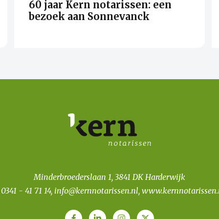
60 jaar Kern notarissen: een
bezoek aan Sonnevanck
Minderbroederslaan 1, 3841 DK Harderwijk
T
0341 - 41 71 14
,
info@kernnotarissen.nl
,
www.kernnotarissen.