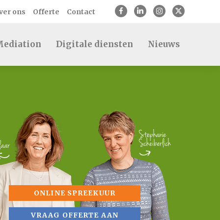
ver ons
Offerte
Contact
ediation
Digitale diensten
Nieuws
ONLINE SPREEKUUR
VRAAG OFFERTE AAN