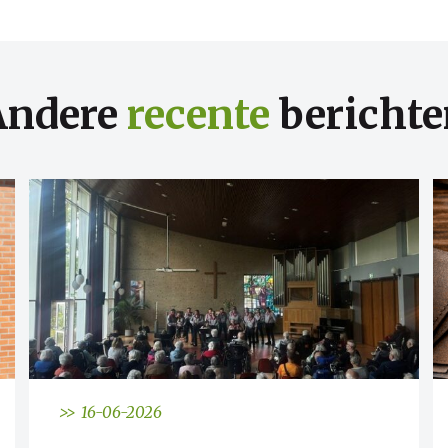
Andere
recente
berichte
>> 16-06-2026