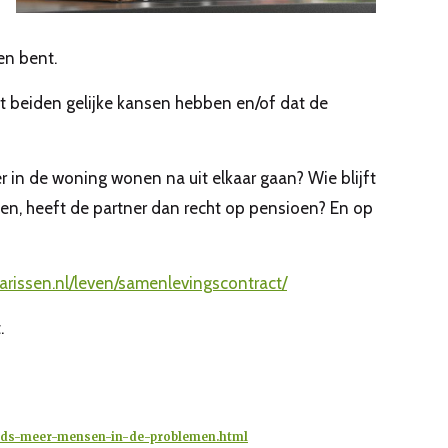
en bent.
at beiden gelijke kansen hebben en/of dat de
er in de woning wonen na uit elkaar gaan? Wie blijft
ken, heeft de partner dan recht op pensioen? En op
arissen.nl/leven/samenlevingscontract/
.
eeds-meer-mensen-in-de-problemen.html