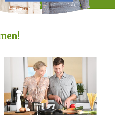
emen!