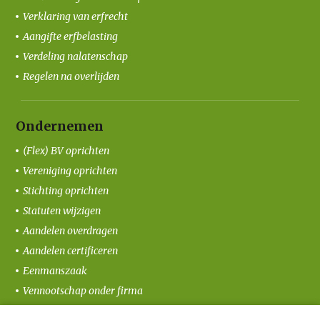
Verklaring van erfrecht
Aangifte erfbelasting
Verdeling nalatenschap
Regelen na overlijden
Ondernemen
(Flex) BV oprichten
Vereniging oprichten
Stichting oprichten
Statuten wijzigen
Aandelen overdragen
Aandelen certificeren
Eenmanszaak
Vennootschap onder firma
Coöperatie oprichten