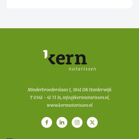
Minderbroederslaan 1, 3841 DK Harderwijk
T
0341 - 41 71 14
,
info@kernnotarissen.nl
,
www.kernnotarissen.nl