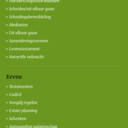
Partnerschapsvoorwaarden
Scheiden/uit elkaar gaan
Scheidingsbemiddeling
Mediation
Uit elkaar gaan
Samenlevingsvormen
Levenstestament
Notariële volmacht
Erven
Testamenten
Codicil
Voogdij regelen
Estate planning
Schenken
Aanvaarding nalatenschap