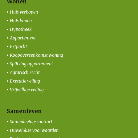
Wonen
Huis verkopen
Huis kopen
Hypotheek
Appartement
Erfpacht
Koopovereenkomst woning
Splitsing appartement
Agrarisch recht
Executie veiling
Vrijwillige veiling
Samenleven
Samenlevingscontract
Huwelijkse voorwaarden