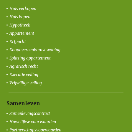
Huis verkopen
Huis kopen
Hypotheek
Appartement
Erfpacht
Koopovereenkomst woning
Splitsing appartement
Agrarisch recht
Executie veiling
Vrijwillige veiling
Samenleven
Samenlevingscontract
Huwelijkse voorwaarden
Partnerschapsvoorwaarden