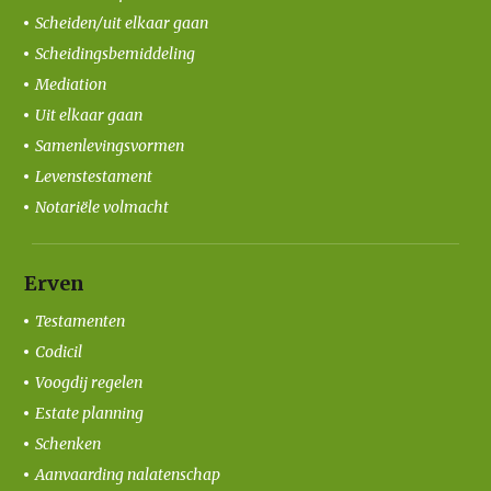
Scheiden/uit elkaar gaan
Scheidingsbemiddeling
Mediation
Uit elkaar gaan
Samenlevingsvormen
Levenstestament
Notariële volmacht
Erven
Testamenten
Codicil
Voogdij regelen
Estate planning
Schenken
Aanvaarding nalatenschap