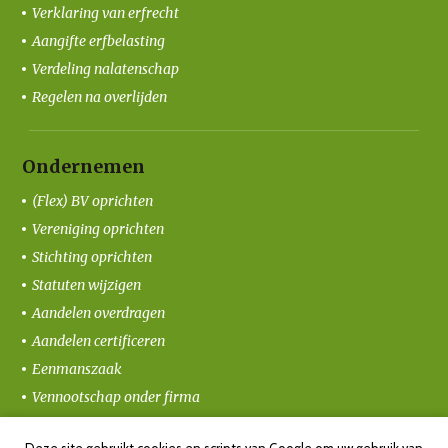
Verklaring van erfrecht
Aangifte erfbelasting
Verdeling nalatenschap
Regelen na overlijden
Ondernemen
(Flex) BV oprichten
Vereniging oprichten
Stichting oprichten
Statuten wijzigen
Aandelen overdragen
Aandelen certificeren
Eenmanszaak
Vennootschap onder firma
Coöperatie oprichten