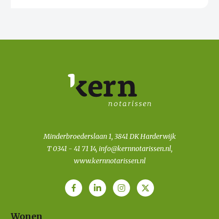
Minderbroederslaan 1, 3841 DK Harderwijk
T
0341 - 41 71 14
,
info@kernnotarissen.nl
,
www.kernnotarissen.nl
Wonen