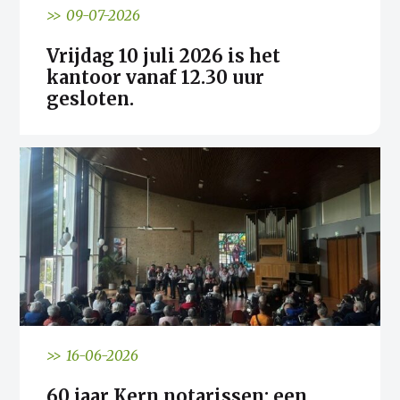
>> 09-07-2026
Vrijdag 10 juli 2026 is het
kantoor vanaf 12.30 uur
gesloten.
>> 16-06-2026
60 jaar Kern notarissen: een