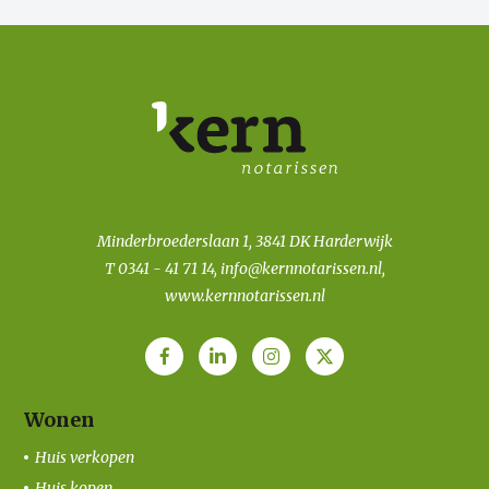
Minderbroederslaan 1, 3841 DK Harderwijk
T
0341 - 41 71 14
,
info@kernnotarissen.nl
,
www.kernnotarissen.nl
Wonen
Huis verkopen
Huis kopen