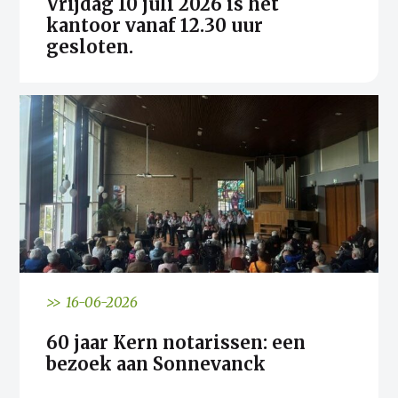
Vrijdag 10 juli 2026 is het
kantoor vanaf 12.30 uur
gesloten.
>> 16-06-2026
60 jaar Kern notarissen: een
bezoek aan Sonnevanck