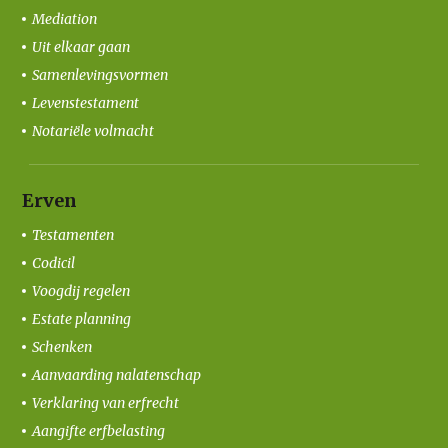
Mediation
Uit elkaar gaan
Samenlevingsvormen
Levenstestament
Notariële volmacht
Erven
Testamenten
Codicil
Voogdij regelen
Estate planning
Schenken
Aanvaarding nalatenschap
Verklaring van erfrecht
Aangifte erfbelasting