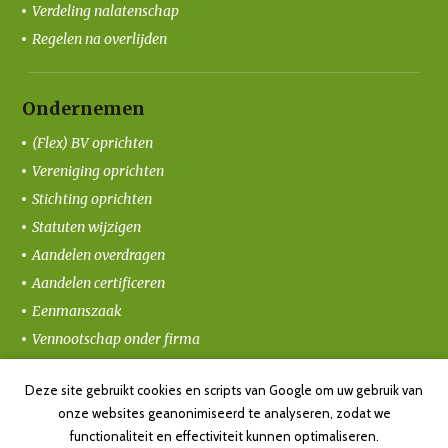
Verdeling nalatenschap
Regelen na overlijden
Ondernemen
(Flex) BV oprichten
Vereniging oprichten
Stichting oprichten
Statuten wijzigen
Aandelen overdragen
Aandelen certificeren
Eenmanszaak
Vennootschap onder firma
Coöperatie oprichten
Deze site gebruikt cookies en scripts van Google om uw gebruik van
Ondernemersvolmacht
onze websites geanonimiseerd te analyseren, zodat we
functionaliteit en effectiviteit kunnen optimaliseren.