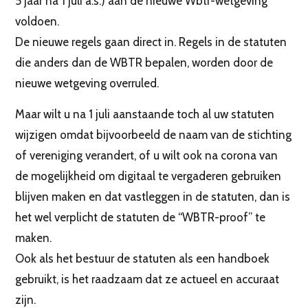
5 jaar na 1 juli a.s.) aan de nieuwe Wbtr-wetgeving
voldoen.
De nieuwe regels gaan direct in. Regels in de statuten
die anders dan de WBTR bepalen, worden door de
nieuwe wetgeving overruled.
Maar wilt u na 1 juli aanstaande toch al uw statuten
wijzigen omdat bijvoorbeeld de naam van de stichting
of vereniging verandert, of u wilt ook na corona van
de mogelijkheid om digitaal te vergaderen gebruiken
blijven maken en dat vastleggen in de statuten, dan is
het wel verplicht de statuten de “WBTR-proof” te
maken.
Ook als het bestuur de statuten als een handboek
gebruikt, is het raadzaam dat ze actueel en accuraat
zijn.