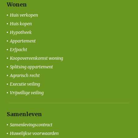
Wonen
Huis verkopen
Huis kopen
Hypotheek
Appartement
Erfpacht
Koopovereenkomst woning
Splitsing appartement
Agrarisch recht
Executie veiling
Vrijwillige veiling
Samenleven
Samenlevingscontract
Huwelijkse voorwaarden