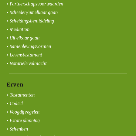
Partnerschapsvoorwaarden
Scheiden/uit elkaar gaan
Scheidingsbemiddeling
Mediation
Uit elkaar gaan
Samenlevingsvormen
Levenstestament
Notariële volmacht
Erven
Testamenten
Codicil
Voogdij regelen
Estate planning
Schenken