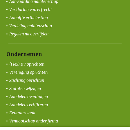
Aanvaarding nalatenschap
Verklaring van erfrecht
Aangifte erfbelasting
Verdeling nalatenschap
Regelen na overlijden
Ondernemen
(Flex) BV oprichten
Vereniging oprichten
Stichting oprichten
Statuten wijzigen
Aandelen overdragen
Aandelen certificeren
Eenmanszaak
Vennootschap onder firma
Coöperatie oprichten