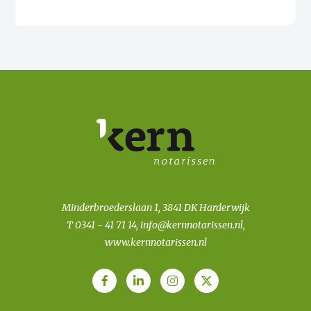
Minderbroederslaan 1, 3841 DK Harderwijk
T
0341 - 41 71 14
,
info@kernnotarissen.nl
,
www.kernnotarissen.nl