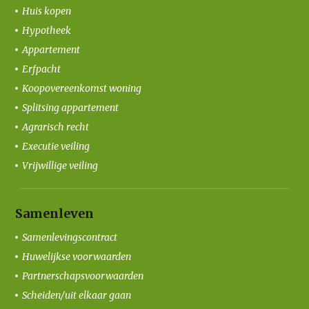
Huis kopen
Hypotheek
Appartement
Erfpacht
Koopovereenkomst woning
Splitsing appartement
Agrarisch recht
Executie veiling
Vrijwillige veiling
Samenleven
Samenlevingscontract
Huwelijkse voorwaarden
Partnerschapsvoorwaarden
Scheiden/uit elkaar gaan