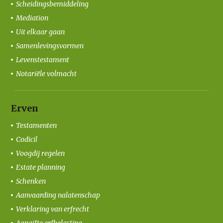
Scheidingsbemiddeling
Mediation
Uit elkaar gaan
Samenlevingsvormen
Levenstestament
Notariële volmacht
Erven
Testamenten
Codicil
Voogdij regelen
Estate planning
Schenken
Aanvaarding nalatenschap
Verklaring van erfrecht