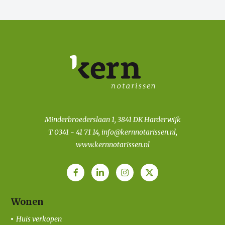
Minderbroederslaan 1, 3841 DK Harderwijk
T
0341 - 41 71 14
,
info@kernnotarissen.nl
,
www.kernnotarissen.nl
Wonen
Huis verkopen