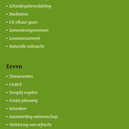
Scheidingsbemiddeling
Mediation
Uit elkaar gaan
Samenlevingsvormen
Levenstestament
Notariële volmacht
Erven
Testamenten
Codicil
Voogdij regelen
Estate planning
Schenken
Aanvaarding nalatenschap
Verklaring van erfrecht