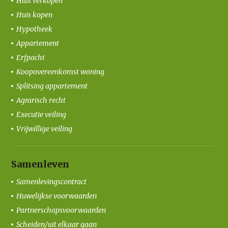
Huis verkopen
Huis kopen
Hypotheek
Appartement
Erfpacht
Koopovereenkomst woning
Splitsing appartement
Agrarisch recht
Executie veiling
Vrijwillige veiling
Samenleven
Samenlevingscontract
Huwelijkse voorwaarden
Partnerschapsvoorwaarden
Scheiden/uit elkaar gaan