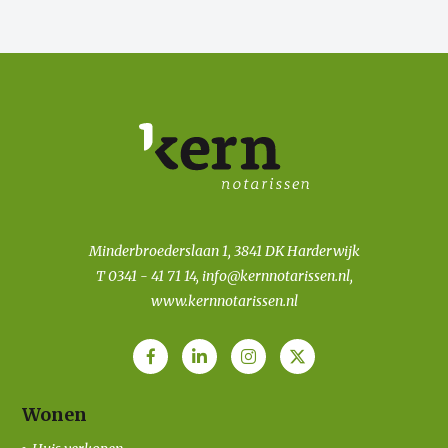
Minderbroederslaan 1, 3841 DK Harderwijk
T
0341 - 41 71 14
,
info@kernnotarissen.nl
,
www.kernnotarissen.nl
Wonen