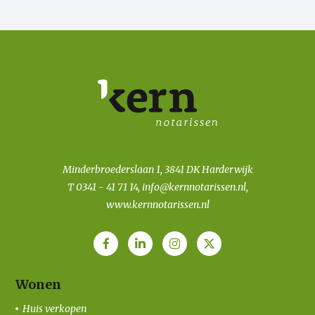
Minderbroederslaan 1, 3841 DK Harderwijk
T
0341 - 41 71 14
,
info@kernnotarissen.nl
,
www.kernnotarissen.nl
Wonen
Huis verkopen