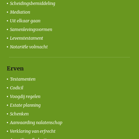
Scheidingsbemiddeling
Mediation
Uit elkaar gaan
Samenlevingsvormen
Levenstestament
Notariële volmacht
Erven
Testamenten
Codicil
Voogdij regelen
Estate planning
Schenken
Aanvaarding nalatenschap
Verklaring van erfrecht