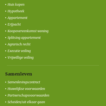
Huis kopen
Hypotheek
Appartement
Erfpacht
Koopovereenkomst woning
Splitsing appartement
Agrarisch recht
Executie veiling
Vrijwillige veiling
Samenleven
Samenlevingscontract
Huwelijkse voorwaarden
Partnerschapsvoorwaarden
Scheiden/uit elkaar gaan