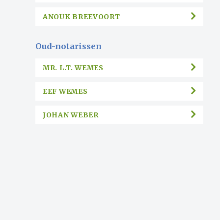
ANOUK BREEVOORT
Oud-notarissen
MR. L.T. WEMES
EEF WEMES
JOHAN WEBER