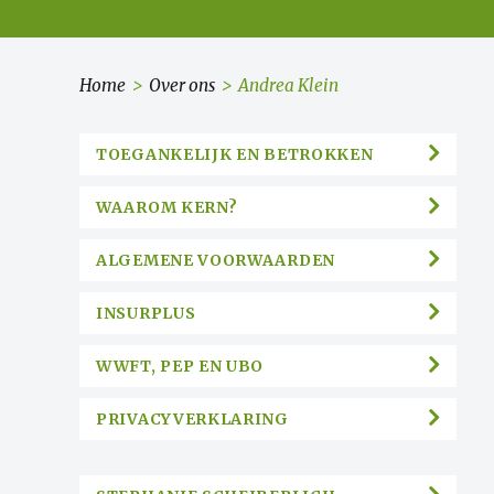
Home
>
Over ons
>
Andrea Klein
TOEGANKELIJK EN BETROKKEN
WAAROM KERN?
ALGEMENE VOORWAARDEN
INSURPLUS
WWFT, PEP EN UBO
PRIVACYVERKLARING