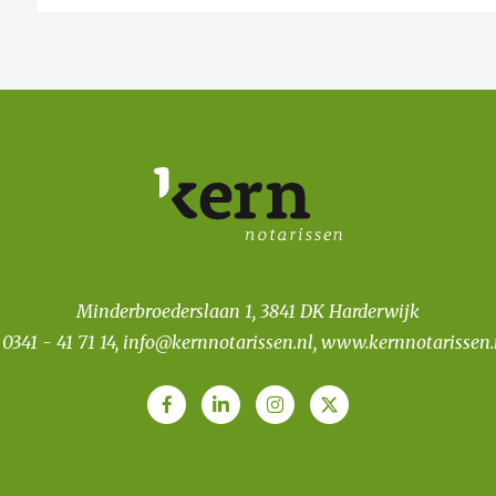
Minderbroederslaan 1, 3841 DK Harderwijk
T
0341 - 41 71 14
,
info@kernnotarissen.nl
,
www.kernnotarissen.