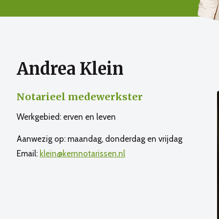
Andrea Klein
Notarieel medewerkster
Werkgebied: erven en leven
Aanwezig op: maandag, donderdag en vrijdag
Email:
klein@kernnotarissen.nl