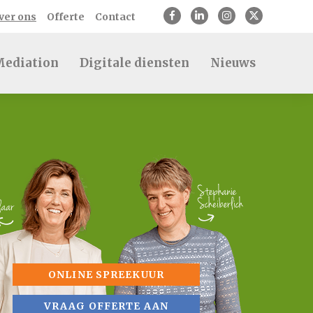
ver ons
Offerte
Contact
ediation
Digitale diensten
Nieuws
ONLINE SPREEKUUR
VRAAG OFFERTE AAN