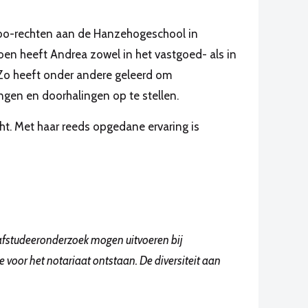
hbo-rechten aan de Hanzehogeschool in
oen heeft Andrea zowel in het vastgoed- als in
Zo heeft onder andere geleerd om
ngen en doorhalingen op te stellen.
cht. Met haar reeds opgedane ervaring is
 afstudeeronderzoek mogen uitvoeren bij
e voor het notariaat ontstaan. De diversiteit aan